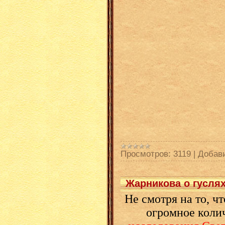
Просмотров:
3119
|
Добав
Жарникова о гуслях
Не смотря на то, ч
огромное коли