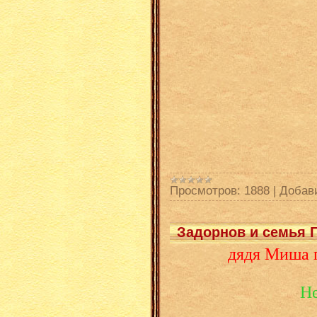
Просмотров:
1888
|
Добав
Задорнов и семья Г
дядя Миша п
Не