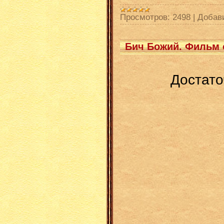
Просмотров:
2498
|
Добав
Бич Божий. Фильм 
Достато