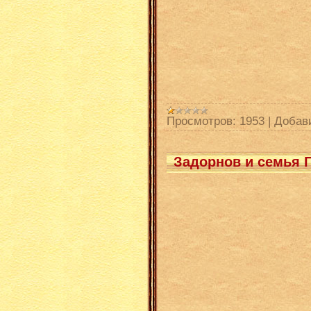
Просмотров:
1953
|
Добав
Задорнов и семья Г