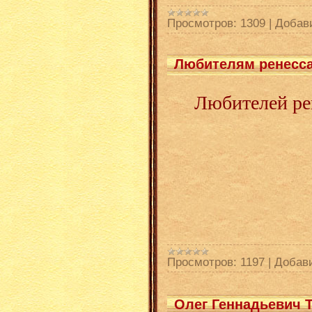
Просмотров:
1309
|
Добав
Любителям ренесс
Любителей ре
Просмотров:
1197
|
Добав
Олег Геннадьевич 